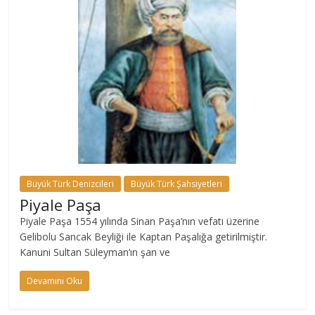
Büyük Türk Denizcileri
Büyük Türk Şahsiyetleri
Piyale Paşa
Piyale Paşa 1554 yılında Sinan Paşa’nın vefatı üzerine
Gelibolu Sancak Beyliği ile Kaptan Paşalığa getirilmiştir.
Kanuni Sultan Süleyman’ın şan ve
Devamını Oku