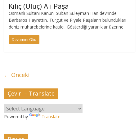
Kılıç (Uluç) Ali Paşa
Osmanlı Sultanı Kanuni Sultan Süleyman Han devrinde
Barbaros Hayrettin, Turgut ve Piyale Paşaların bulundukları
deniz muharebelerine katıldı. Gösterdiği yararlıklar üzerine
Devamını Oku
← Önceki
Çeviri – Translate
Powered by
Translate