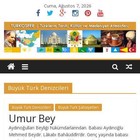
Cuma, Ağustos 7, 2026
Büyük Türk Denizcileri
Büyük Türk Denizcileri
Büyük Türk Şahsiyetleri
Umur Bey
Aydınoğulları Beyliği hükümdarlarından. Babası Aydınoğlu
Mehmed Beydir. Lâkabı Bahâüddîn’dir. Genç yaşında babası