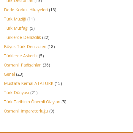
Türk Destanları
(13)
Dede Korkut Hikayeleri
(13)
Türk Müziği
(11)
Türk Mutfağı
(5)
Türklerde Denizcilik
(22)
Büyük Türk Denizcileri
(18)
Türklerde Askerlik
(5)
Osmanlı Padişahları
(36)
Genel
(23)
Mustafa Kemal ATATÜRK
(15)
Türk Dünyası
(21)
Türk Tarihinin Önemli Olayları
(5)
Osmanlı İmparatorluğu
(9)