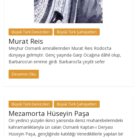
Büyük Türk Denizcileri
Büyük Türk Şahsiyetleri
Murat Reis
Meşhur Osmanlı amirallerinden Murat Reis Rodos’ta
dünyaya gelmiştir. Genç yaşında Garp Ocağına dâhil olup,
Barbaros’un emrine girdi. Barbaros’la çeşitli sefer
Devamını Oku
Büyük Türk Denizcileri
Büyük Türk Şahsiyetleri
Mezamorta Hüseyin Paşa
On yedinci yüzyılın ikinci yarısında deniz muharebelerindeki
kahramanlıklarıyla ün salan Osmanlı Kaptan-ı Deryası
Hüseyin Paşa, gençliğinde katıldığı Venediklilerle yapılan bir