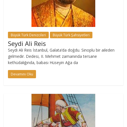
Büyük Türk Denizcileri
Büyük Türk Şahsiyetleri
Seydi Ali Reis
Seydi Ali Reis İstanbul, Galata’da doğdu. Sinoplu bir aileden
gelmedir. Dedesi, II. Mehmet zamanında tersane
kethüdalığında, babası Hüseyin Ağa da
Devamını Oku