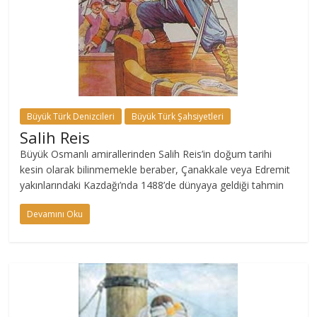
Büyük Türk Denizcileri
Büyük Türk Şahsiyetleri
Salih Reis
Büyük Osmanlı amirallerinden Salih Reis’in doğum tarihi
kesin olarak bilinmemekle beraber, Çanakkale veya Edremit
yakınlarındaki Kazdağı’nda 1488’de dünyaya geldiği tahmin
Devamını Oku