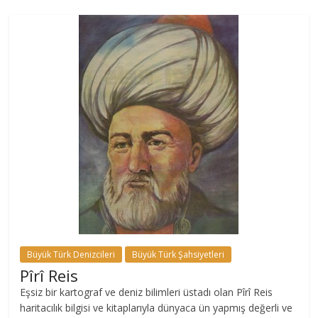
Büyük Türk Denizcileri
Büyük Türk Şahsiyetleri
Pîrî Reis
Eşsiz bir kartograf ve deniz bilimleri üstadı olan Pîrî Reis
haritacılık bilgisi ve kitaplarıyla dünyaca ün yapmış değerli ve