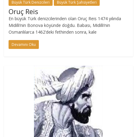
Büyük Türk Denizcileri
Büyük Türk Şahsiyetleri
Oruç Reis
En büyük Türk denizcilerinden olan Oruç Reis 1474 yılında
Midilli’nin Bonova köyünde doğdu. Babası, Midilli’nin
Osmanlılarca 1462’deki fethinden sonra, kale
Devamını Oku