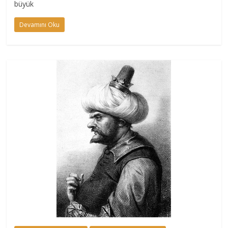
büyük
Devamını Oku