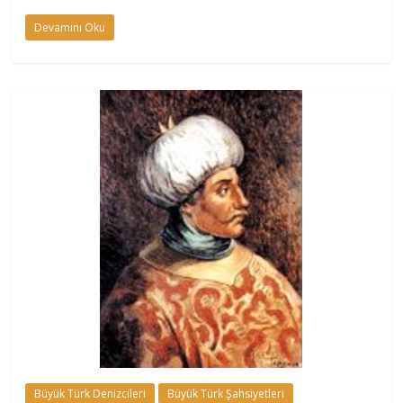
Devamını Oku
Büyük Türk Denizcileri
Büyük Türk Şahsiyetleri