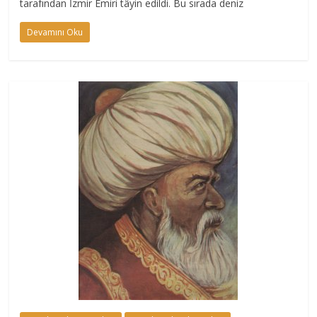
tarafından İzmir Emiri tâyin edildi. Bu sırada deniz
Devamını Oku