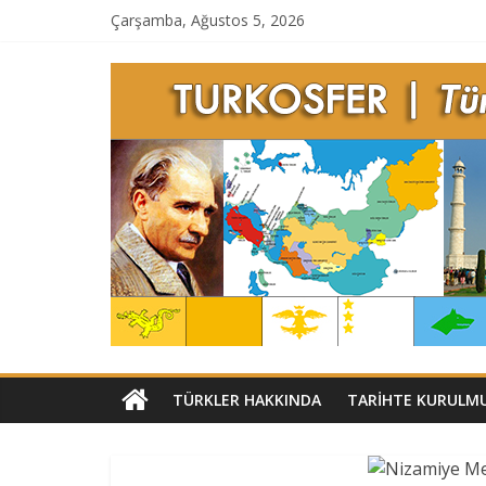
Çarşamba, Ağustos 5, 2026
TÜRKLER HAKKINDA
TARIHTE KURULMU