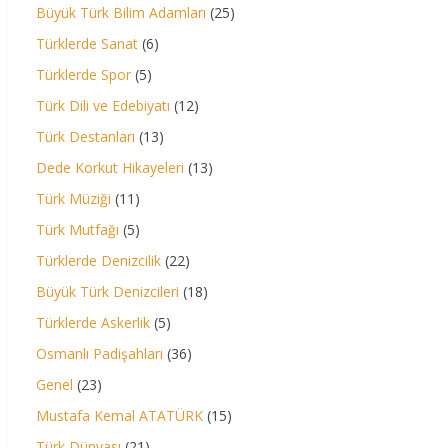
Büyük Türk Bilim Adamları
(25)
Türklerde Sanat
(6)
Türklerde Spor
(5)
Türk Dili ve Edebiyatı
(12)
Türk Destanları
(13)
Dede Korkut Hikayeleri
(13)
Türk Müziği
(11)
Türk Mutfağı
(5)
Türklerde Denizcilik
(22)
Büyük Türk Denizcileri
(18)
Türklerde Askerlik
(5)
Osmanlı Padişahları
(36)
Genel
(23)
Mustafa Kemal ATATÜRK
(15)
Türk Dünyası
(21)