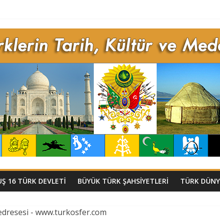
Ş 16 TÜRK DEVLETI
BÜYÜK TÜRK ŞAHSIYETLERI
TÜRK DÜNY