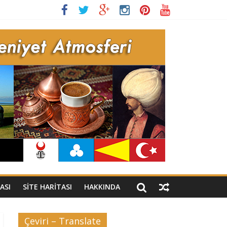
ASI
SITE HARITASI
HAKKINDA
Çeviri – Translate